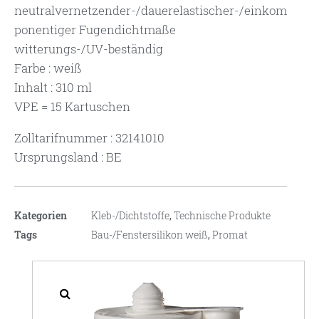
neutralvernetzender-/dauerelastischer-/einkom
ponentiger Fugendichtmaße
witterungs-/UV-beständig
Farbe : weiß
Inhalt : 310 ml
VPE = 15 Kartuschen
Zolltarifnummer : 32141010
Ursprungsland : BE
Kategorien
Kleb-/Dichtstoffe
,
Technische Produkte
Tags
Bau-/Fenstersilikon weiß
,
Promat