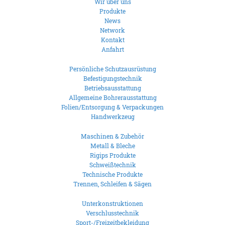
Wir über uns
Produkte
News
Network
Kontakt
Anfahrt
Persönliche Schutzausrüstung
Befestigungstechnik
Betriebsausstattung
Allgemeine Bohrerausstattung
Folien/Entsorgung & Verpackungen
Handwerkzeug
Maschinen & Zubehör
Metall & Bleche
Rigips Produkte
Schweißtechnik
Technische Produkte
Trennen, Schleifen & Sägen
Unterkonstruktionen
Verschlusstechnik
Sport-/Freizeitbekleidung