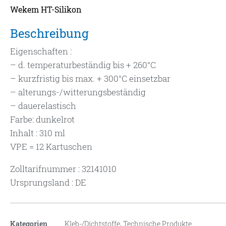
Wekem HT-Silikon
Beschreibung
Eigenschaften :
– d. temperaturbeständig bis + 260°C
– kurzfristig bis max. + 300°C einsetzbar
– alterungs-/witterungsbeständig
– dauerelastisch
Farbe: dunkelrot
Inhalt : 310 ml
VPE = 12 Kartuschen
Zolltarifnummer : 32141010
Ursprungsland : DE
Kategorien
Kleb-/Dichtstoffe
,
Technische Produkte