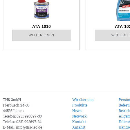
ATA-1010
ATA-10
WEITERLESEN
WEITERLE
THS GmbH
Wir über uns
Persön
Pierbusch 24-30
Produkte
Befest
44536 Lünen
News
Betrie
Telefon: 0231 993697-30
Network
Allgem
Telefax: 0231 993697-34
Kontakt
Folien
E-Mail: info@ths-iso.de
Anfahrt
Handw