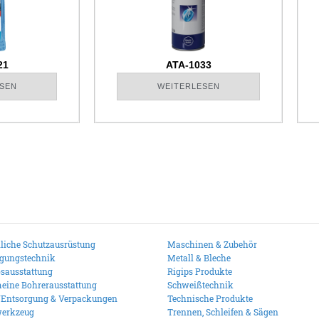
21
ATA-1033
SEN
WEITERLESEN
liche Schutzausrüstung
Maschinen & Zubehör
igungstechnik
Metall & Bleche
bsausstattung
Rigips Produkte
eine Bohrerausstattung
Schweißtechnik
/Entsorgung & Verpackungen
Technische Produkte
erkzeug
Trennen, Schleifen & Sägen