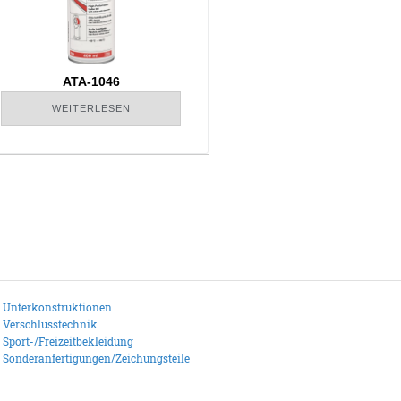
ATA-1046
WEITERLESEN
Unterkonstruktionen
Verschlusstechnik
Sport-/Freizeitbekleidung
Sonderanfertigungen/Zeichungsteile