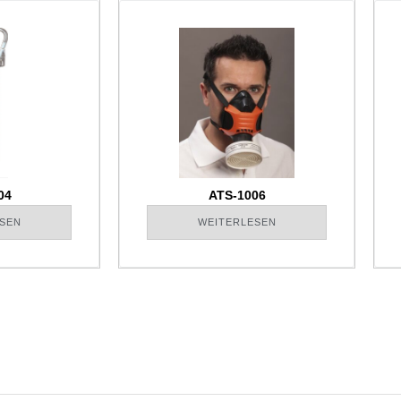
04
ATS-1006
SEN
WEITERLESEN