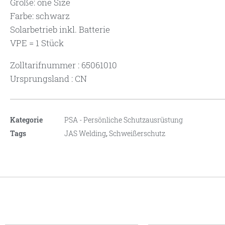
Größe: one Size
Farbe: schwarz
Solarbetrieb inkl. Batterie
VPE = 1 Stück
Zolltarifnummer : 65061010
Ursprungsland : CN
Kategorie
PSA - Persönliche Schutzausrüstung
Tags
JAS Welding
,
Schweißerschutz