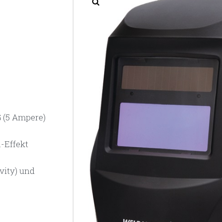
 (5 Ampere)
-Effekt
ivity) und