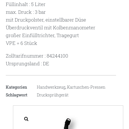
Füllinhalt : 5 Liter
max. Druck : 3 bar
mit Druckpolster, einstellbarer Düse
Überdruckventil mit Kolbenmanometer
großer Einfülltrichter, Tragegurt
VPE = 6 Stück
Zolltarifnummer : 84244100
Ursprungsland : DE
Kategorien
Handwerkzeug
,
Kartuschen-Pressen
Schlagwort
Drucksprühgerät