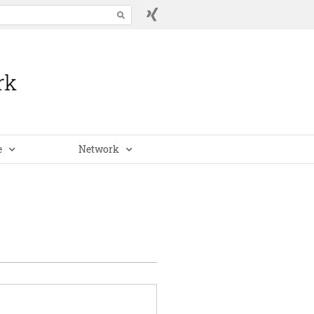
e
Network