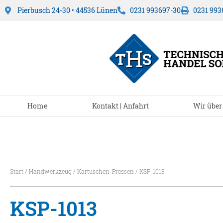
Pierbusch 24-30 • 44536 Lünen
0231 993697-30
0231 993
Home
Kontakt | Anfahrt
Wir über
Start
/
Handwerkzeug
/
Kartuschen-Pressen
/ KSP-1013
KSP-1013