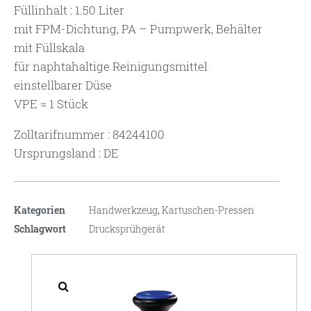
Füllinhalt : 1.50 Liter
mit FPM-Dichtung, PA – Pumpwerk, Behälter
mit Füllskala
für naphtahaltige Reinigungsmittel
einstellbarer Düse
VPE = 1 Stück
Zolltarifnummer : 84244100
Ursprungsland : DE
Kategorien
Handwerkzeug
,
Kartuschen-Pressen
Schlagwort
Drucksprühgerät