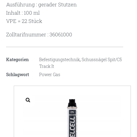
Ausführung : gerader Stutzen
Inhalt : 100 ml
VPE = 22 Stück
Zolltarifnummer : 36061000
Kategorien
Befestigungstechnik
,
Schussnägel Spit/C5
Track It
Schlagwort
Power Gas