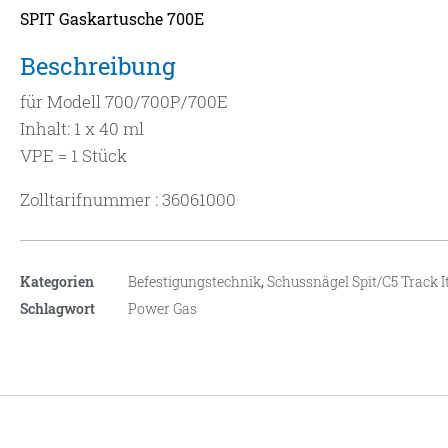
SPIT Gaskartusche 700E
Beschreibung
für Modell 700/700P/700E
Inhalt: 1 x 40 ml
VPE = 1 Stück
Zolltarifnummer : 36061000
Kategorien
Befestigungstechnik
,
Schussnägel Spit/C5 Track I
Schlagwort
Power Gas