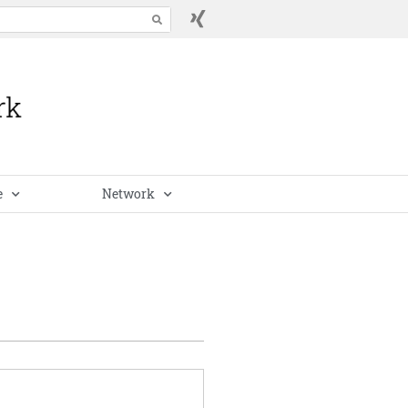
e
Network