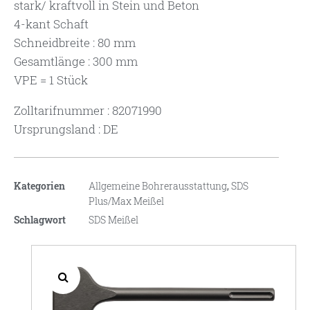
stark/ kraftvoll in Stein und Beton
4-kant Schaft
Schneidbreite : 80 mm
Gesamtlänge : 300 mm
VPE = 1 Stück
Zolltarifnummer : 82071990
Ursprungsland : DE
Kategorien
Allgemeine Bohrerausstattung
,
SDS
Plus/Max Meißel
Schlagwort
SDS Meißel