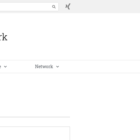
e
Network