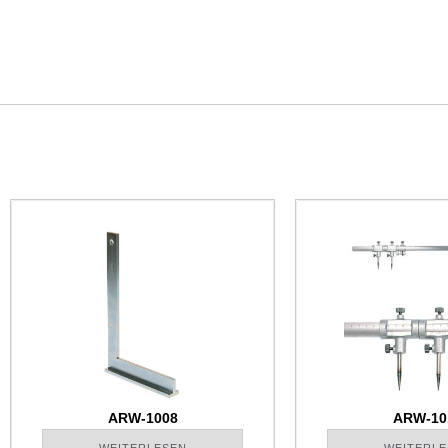
ARW-1008
ARW-10
WEITERLESEN
WEITERLE