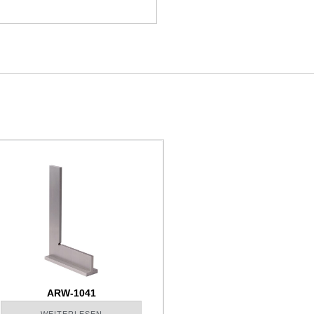
ARW-1041
WEITERLESEN