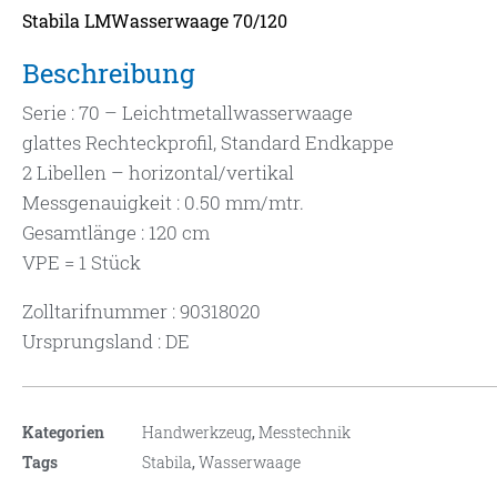
Stabila LMWasserwaage 70/120
Beschreibung
Serie : 70 – Leichtmetallwasserwaage
glattes Rechteckprofil, Standard Endkappe
2 Libellen – horizontal/vertikal
Messgenauigkeit : 0.50 mm/mtr.
Gesamtlänge : 120 cm
VPE = 1 Stück
Zolltarifnummer : 90318020
Ursprungsland : DE
Kategorien
Handwerkzeug
,
Messtechnik
Tags
Stabila
,
Wasserwaage