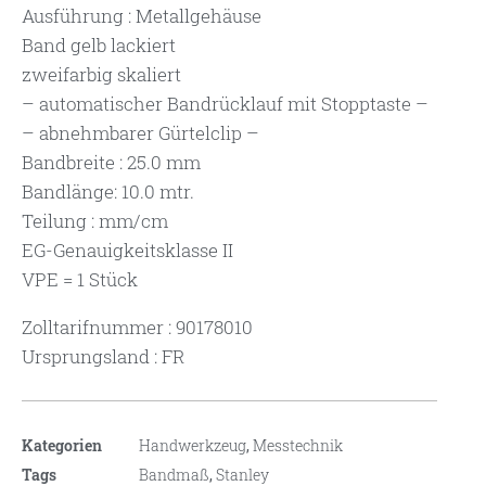
Ausführung : Metallgehäuse
Band gelb lackiert
zweifarbig skaliert
– automatischer Bandrücklauf mit Stopptaste –
– abnehmbarer Gürtelclip –
Bandbreite : 25.0 mm
Bandlänge: 10.0 mtr.
Teilung : mm/cm
EG-Genauigkeitsklasse II
VPE = 1 Stück
Zolltarifnummer : 90178010
Ursprungsland : FR
Kategorien
Handwerkzeug
,
Messtechnik
Tags
Bandmaß
,
Stanley