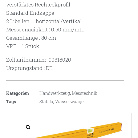
verstärktes Rechteckprofil
Standard Endkappe
2 Libellen – horizontal/vertikal
Messgenauigkeit : 0.50 mm/mtr.
Gesamtlänge : 80 cm
VPE = 1 Stück
Zolltarifnummer: 90318020
Ursprungsland : DE
Kategorien
Handwerkzeug
,
Messtechnik
Tags
Stabila
,
Wasserwaage