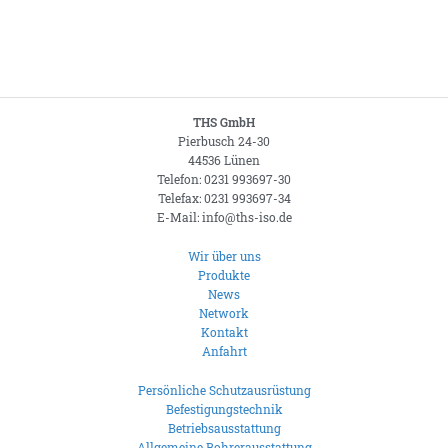
THS GmbH
Pierbusch 24-30
44536 Lünen
Telefon: 0231 993697-30
Telefax: 0231 993697-34
E-Mail: info@ths-iso.de
Wir über uns
Produkte
News
Network
Kontakt
Anfahrt
Persönliche Schutzausrüstung
Befestigungstechnik
Betriebsausstattung
Allgemeine Bohrerausstattung