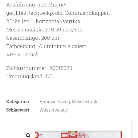
Ausführung : mit Magnet
gerilltes Rechteckprofil, Gummiendkappen
2 Libellen – horizontal/vertikal
Messgenauigkeit : 0.50 mm/mtr.
Gesamtlänge : 200 cm
Farbgebung : Aluminium eloxiert
VPE = 1 Stück
Zolltarifnummer : 90318020
Ursprungsland : DE
Kategorien
Handwerkzeug
,
Messtechnik
Schlagwort
Wasserwaage