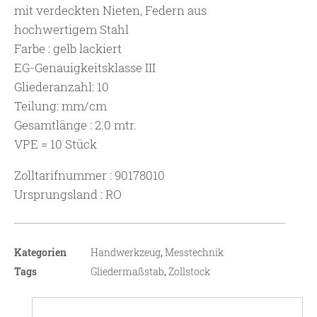
mit verdeckten Nieten, Federn aus
hochwertigem Stahl
Farbe : gelb lackiert
EG-Genauigkeitsklasse III
Gliederanzahl: 10
Teilung: mm/cm
Gesamtlänge : 2.0 mtr.
VPE = 10 Stück
Zolltarifnummer : 90178010
Ursprungsland : RO
Kategorien
Handwerkzeug
,
Messtechnik
Tags
Gliedermaßstab
,
Zollstock