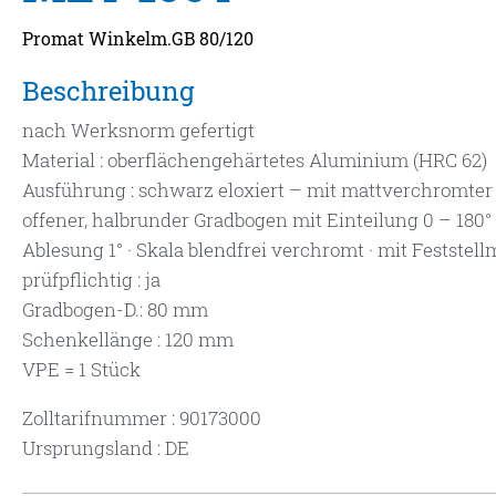
Promat Winkelm.GB 80/120
Beschreibung
nach Werksnorm gefertigt
Material : oberflächengehärtetes Aluminium (HRC 62)
Ausführung : schwarz eloxiert – mit mattverchromter
offener, halbrunder Gradbogen mit Einteilung 0 – 180°
Ablesung 1° · Skala blendfrei verchromt · mit Feststell
prüfpflichtig : ja
Gradbogen-D.: 80 mm
Schenkellänge : 120 mm
VPE = 1 Stück
Zolltarifnummer : 90173000
Ursprungsland : DE