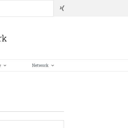
e
Network