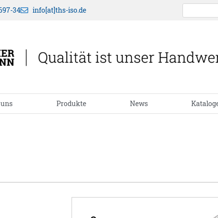
697-34
info[at]ths-iso.de
 uns
Produkte
News
Katalog