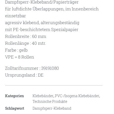
Dampfsperr-Klebeband/Papierträger
für luftdichte Überlappungen, im Innenbereich
einsetzbar
agressiv klebend, alterungsbeständig
mit PE-beschichtetem Spezialpapier
Rollenbreite : 60 mm
Rollenlänge : 40 mtr.
Farbe : gelb
VPE = 8 Rollen
Zolltarifnummer : 39191080
Ursprungsland : DE
Kategorien
Klebebänder
,
PVC-/Isogena Klebebänder
,
Technische Produkte
Schlagwort
Dampfsperr-Klebeband