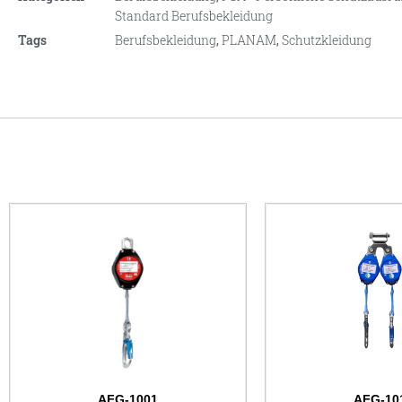
Standard Berufsbekleidung
Tags
Berufsbekleidung
,
PLANAM
,
Schutzkleidung
AFG-1001
AFG-10