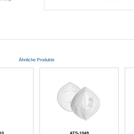
Ähnliche Produkte
10
ATS-1049