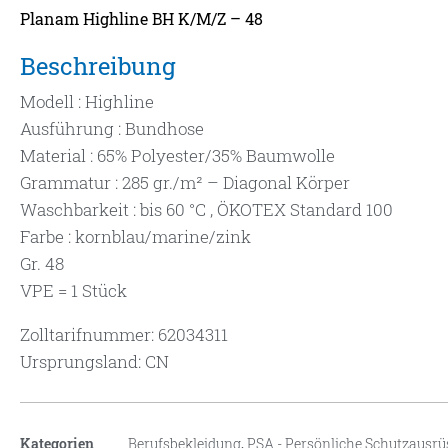
Planam Highline BH K/M/Z – 48
Beschreibung
Modell : Highline
Ausführung : Bundhose
Material : 65% Polyester/35% Baumwolle
Grammatur : 285 gr./m² – Diagonal Körper
Waschbarkeit : bis 60 °C , ÖKOTEX Standard 100
Farbe : kornblau/marine/zink
Gr. 48
VPE = 1 Stück
Zolltarifnummer: 62034311
Ursprungsland: CN
Kategorien
Berufsbekleidung
,
PSA - Persönliche Schutzausr