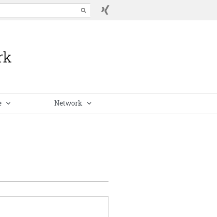
e
Network