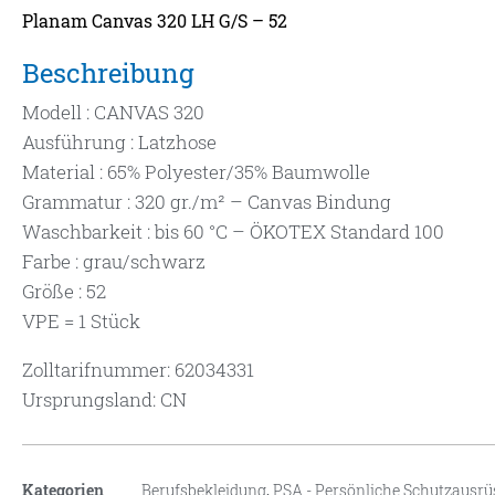
Planam Canvas 320 LH G/S – 52
Beschreibung
Modell : CANVAS 320
Ausführung : Latzhose
Material : 65% Polyester/35% Baumwolle
Grammatur : 320 gr./m² – Canvas Bindung
Waschbarkeit : bis 60 °C – ÖKOTEX Standard 100
Farbe : grau/schwarz
Größe : 52
VPE = 1 Stück
Zolltarifnummer: 62034331
Ursprungsland: CN
Kategorien
Berufsbekleidung
,
PSA - Persönliche Schutzausr