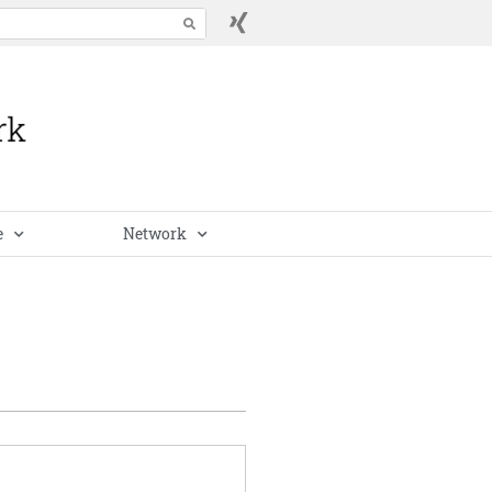
e
Network