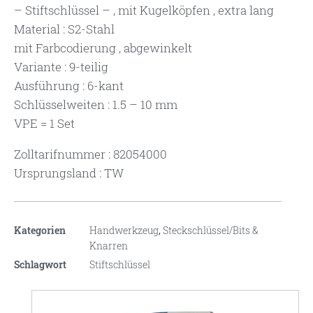
– Stiftschlüssel – , mit Kugelköpfen , extra lang
Material : S2-Stahl
mit Farbcodierung , abgewinkelt
Variante : 9-teilig
Ausführung : 6-kant
Schlüsselweiten : 1.5 – 10 mm
VPE = 1 Set
Zolltarifnummer : 82054000
Ursprungsland : TW
Kategorien
Handwerkzeug
,
Steckschlüssel/Bits &
Knarren
Schlagwort
Stiftschlüssel