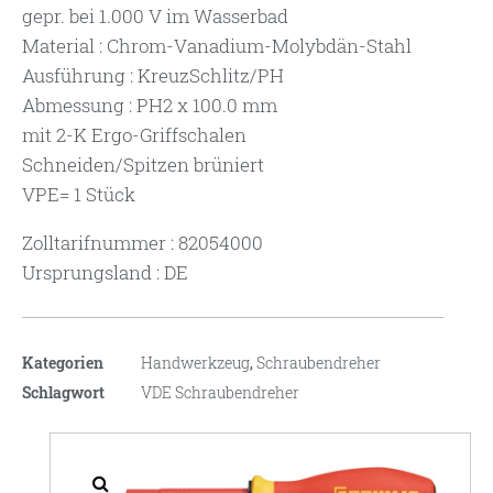
gepr. bei 1.000 V im Wasserbad
Material : Chrom-Vanadium-Molybdän-Stahl
Ausführung : KreuzSchlitz/PH
Abmessung : PH2 x 100.0 mm
mit 2-K Ergo-Griffschalen
Schneiden/Spitzen brüniert
VPE= 1 Stück
Zolltarifnummer : 82054000
Ursprungsland : DE
Kategorien
Handwerkzeug
,
Schraubendreher
Schlagwort
VDE Schraubendreher