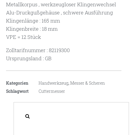
Metallkorpus , werkzeugloser Klingenwechsel
Alu-Druckgußgehäuse , schwere Ausführung
Klingenlänge : 165 mm
Klingenbreite : 18 mm
VPE = 12 Stück
Zolltarifnummer : 82119300
Ursprungsland : GB
Kategorien
Handwerkzeug
,
Messer & Scheren
Schlagwort
Cuttermesser