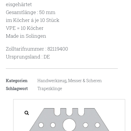
eisgehärtet
Gesamtlänge : 50 mm
im Köcher á je 10 Stück
VPE = 10 Köcher
Made in Solingen
Zolltarifnummer : 82119400
Ursprungsland : DE
Kategorien
Handwerkzeug
,
Messer & Scheren
Schlagwort
Trapezklinge