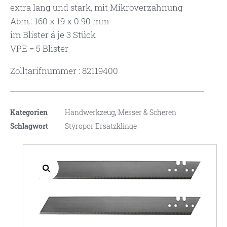
extra lang und stark, mit Mikroverzahnung
Abm.: 160 x 19 x 0.90 mm
im Blister á je 3 Stück
VPE = 5 Blister
Zolltarifnummer : 82119400
Kategorien
Handwerkzeug
,
Messer & Scheren
Schlagwort
Styropor Ersatzklinge