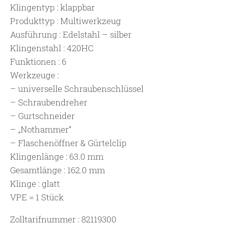
Klingentyp : klappbar
Produkttyp : Multiwerkzeug
Ausführung : Edelstahl – silber
Klingenstahl : 420HC
Funktionen : 6
Werkzeuge :
– universelle Schraubenschlüssel
– Schraubendreher
– Gurtschneider
– „Nothammer“
– Flaschenöffner & Gürtelclip
Klingenlänge : 63.0 mm
Gesamtlänge : 162.0 mm
Klinge : glatt
VPE = 1 Stück
Zolltarifnummer : 82119300