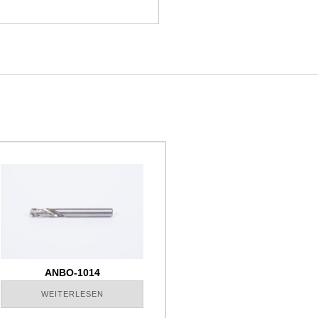
ANBO-1014
WEITERLESEN