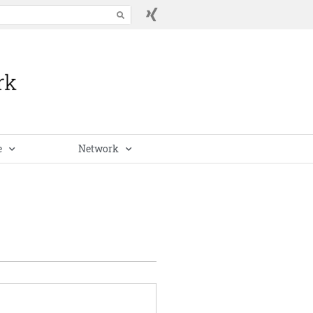
e
Network