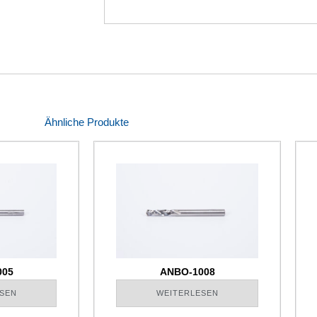
Ähnliche Produkte
005
ANBO-1008
SEN
WEITERLESEN