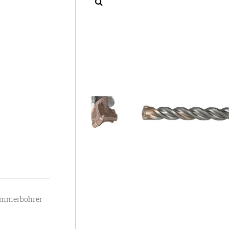
ammerbohrer