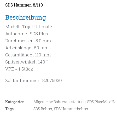
SDS Hammer. 8/110
Beschreibung
Modell : Trijet Ultimate
Aufnahme : SDS Plus
Durchmesser : 8.0 mm
Arbeitslänge : 50 mm
Gesamtlänge : 110 mm
Spitzenwinkel : 140 °
VPE = 1 Stück
Zolltarifnummer : 82075030
Kategorien
Allgemeine Bohrerausstattung
,
SDS Plus/Max H
Tags
SDS Bohrer
,
SDS Hammerbohrer