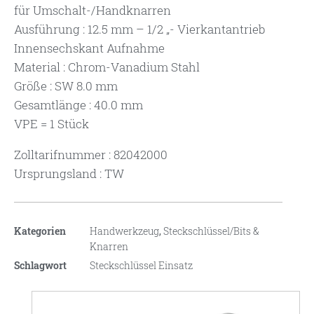
für Umschalt-/Handknarren
Ausführung : 12.5 mm – 1/2 „- Vierkantantrieb
Innensechskant Aufnahme
Material : Chrom-Vanadium Stahl
Größe : SW 8.0 mm
Gesamtlänge : 40.0 mm
VPE = 1 Stück
Zolltarifnummer : 82042000
Ursprungsland : TW
Kategorien
Handwerkzeug
,
Steckschlüssel/Bits &
Knarren
Schlagwort
Steckschlüssel Einsatz