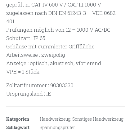
geprüft n. CAT IV 600 V / CAT III 1000 V
zugelassen nach DIN EN 61243-3 – VDE 0682-
401
Prüfungen möglich von 12 – 1000 V AC/DC
Schutzart : IP 65
Gehäuse mit gummierter Grifffläche
Arbeitsweise : zweipolig
Anzeige : optisch, akustisch, vibrierend
VPE = 1 Stück
Zolltarifnummer : 90303330
Ursprungsland : IE
Kategorien
Handwerkzeug
,
Sonstiges Handwerkzeug
Schlagwort
Spannungsprüfer