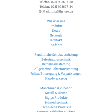
Telefon: 0231 993697-30
Telefax: 0231 993697-34
E-Mail: info@ths-iso.de
Wir über uns
Produkte
News
Network
Kontakt
Anfahrt
Persönliche Schutzausrüstung
Befestigungstechnik
Betriebsausstattung
Allgemeine Bohrerausstattung
Folien/Entsorgung & Verpackungen
Handwerkzeug
Maschinen & Zubehör
Metall & Bleche
Rigips Produkte
Schweißtechnik
Technische Produkte
Trennen, Schleifen & Sägen