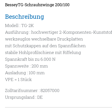
BesseyTG-Schraubzwinge 200/100
Beschreibung
Modell : TG-2K
Ausführung : hochwertiger 2-Komponenten-Kunststoff
werkzeuglos wechselbare Druckplatten
mit Schutzkappen auf den Spannflächen
stabile Hohlprofilschiene mit Riffelung
Spannkraft bis zu 6.000 N
Spannweite : 200 mm
Ausladung : 100 mm
VPE = 1 Stück
Zolltarifnummer : 82057000
Ursprungsland : DE