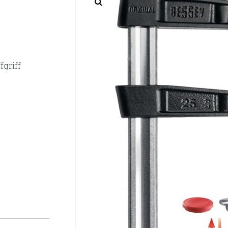
griff