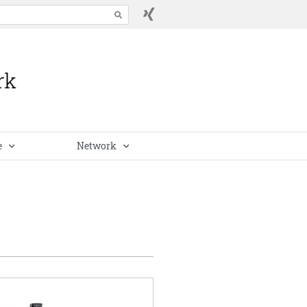
e
Network