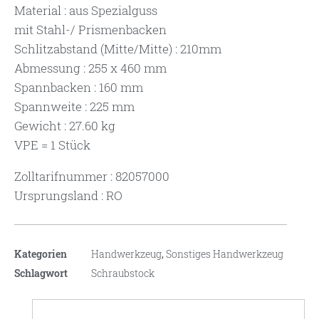
Material : aus Spezialguss
mit Stahl-/ Prismenbacken
Schlitzabstand (Mitte/Mitte) : 210mm
Abmessung : 255 x 460 mm
Spannbacken : 160 mm
Spannweite : 225 mm
Gewicht : 27.60 kg
VPE = 1 Stück
Zolltarifnummer : 82057000
Ursprungsland : RO
Kategorien
Handwerkzeug
,
Sonstiges Handwerkzeug
Schlagwort
Schraubstock