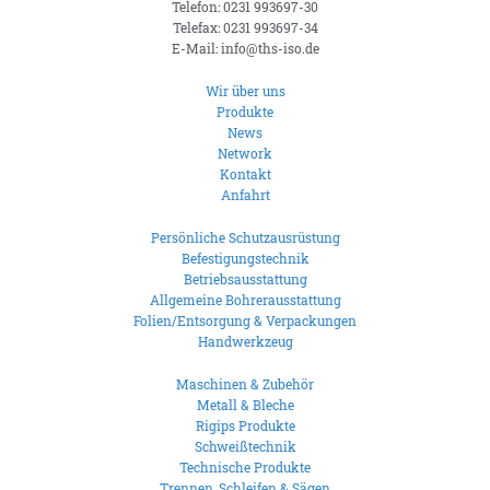
Telefon: 0231 993697-30
Telefax: 0231 993697-34
E-Mail: info@ths-iso.de
Wir über uns
Produkte
News
Network
Kontakt
Anfahrt
Persönliche Schutzausrüstung
Befestigungstechnik
Betriebsausstattung
Allgemeine Bohrerausstattung
Folien/Entsorgung & Verpackungen
Handwerkzeug
Maschinen & Zubehör
Metall & Bleche
Rigips Produkte
Schweißtechnik
Technische Produkte
Trennen, Schleifen & Sägen