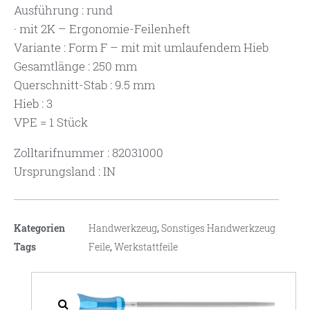
Ausführung : rund
· mit 2K – Ergonomie-Feilenheft
Variante : Form F – mit mit umlaufendem Hieb
Gesamtlänge : 250 mm
Querschnitt-Stab : 9.5 mm
Hieb : 3
VPE = 1 Stück
Zolltarifnummer : 82031000
Ursprungsland : IN
Kategorien
Handwerkzeug
,
Sonstiges Handwerkzeug
Tags
Feile
,
Werkstattfeile