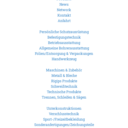
News
Network
Kontakt
Anfahrt
Persönliche Schutzausrüstung
Befestigungstechnik
Betriebsausstattung
Allgemeine Bohrerausstattung
Folien/Entsorgung & Verpackungen
Handwerkzeug
Maschinen & Zubehör
Metall & Bleche
Rigips Produkte
Schweißtechnik
Technische Produkte
Trennen, Schleifen & Sägen
Unterkonstruktionen
Verschlusstechnik
Sport-/Freizeitbekleidung
Sonderanfertigungen/Zeichungsteile