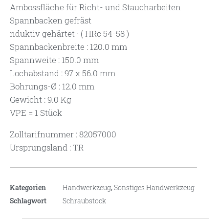
Ambossfläche für Richt- und Staucharbeiten
Spannbacken gefräst
nduktiv gehärtet · ( HRc 54-58 )
Spannbackenbreite : 120.0 mm
Spannweite : 150.0 mm
Lochabstand : 97 x 56.0 mm
Bohrungs-Ø : 12.0 mm
Gewicht : 9.0 Kg
VPE = 1 Stück
Zolltarifnummer : 82057000
Ursprungsland : TR
Kategorien
Handwerkzeug
,
Sonstiges Handwerkzeug
Schlagwort
Schraubstock