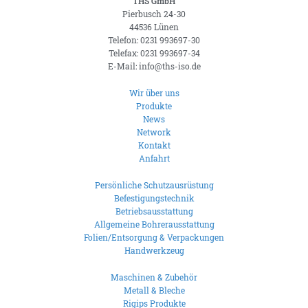
THS GmbH
Pierbusch 24-30
44536 Lünen
Telefon: 0231 993697-30
Telefax: 0231 993697-34
E-Mail: info@ths-iso.de
Wir über uns
Produkte
News
Network
Kontakt
Anfahrt
Persönliche Schutzausrüstung
Befestigungstechnik
Betriebsausstattung
Allgemeine Bohrerausstattung
Folien/Entsorgung & Verpackungen
Handwerkzeug
Maschinen & Zubehör
Metall & Bleche
Rigips Produkte