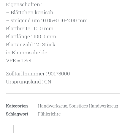
Eigenschaften :
– Blättchen konisch
– steigend um : 0.05+0.10-2.00 mm
Blattbreite : 10.0 mm
Blattlänge : 100.0 mm
Blattanzahl : 21 Stück
in Klemmscheide
VPE = 1 Set
Zolltarifnummer : 90173000
Ursprungsland : CN
Kategorien
Handwerkzeug
,
Sonstiges Handwerkzeug
Schlagwort
Fühlerlehre