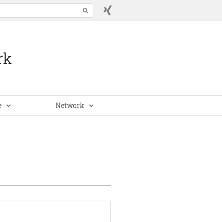
e
Network