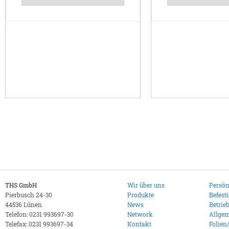
THS GmbH
Wir über uns
Persön
Pierbusch 24-30
Produkte
Befest
44536 Lünen
News
Betrie
Telefon: 0231 993697-30
Network
Allgem
Telefax: 0231 993697-34
Kontakt
Folien