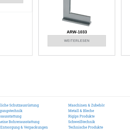
ARW-1033
WEITERLESEN
liche Schutzausrüstung
Maschinen & Zubehör
igungstechnik
Metall & Bleche
bsausstattung
Rigips Produkte
eine Bohrerausstattung
Schweißtechnik
/Entsorgung & Verpackungen
Technische Produkte