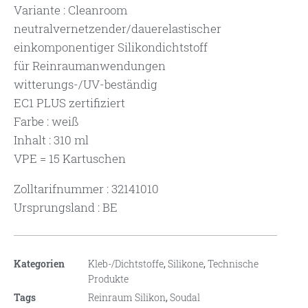
Variante : Cleanroom
neutralvernetzender/dauerelastischer
einkomponentiger Silikondichtstoff
für Reinraumanwendungen
witterungs-/UV-beständig
EC1 PLUS zertifiziert
Farbe : weiß
Inhalt : 310 ml
VPE = 15 Kartuschen
Zolltarifnummer : 32141010
Ursprungsland : BE
Kategorien
Kleb-/Dichtstoffe
,
Silikone
,
Technische
Produkte
Tags
Reinraum Silikon
,
Soudal