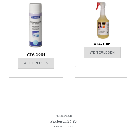
ATA-1049
WEITERLESEN
ATA-1034
WEITERLESEN
THS GmbH
Pierbusch 24-30
44536 Lünen