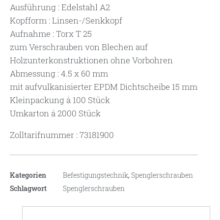
Ausführung : Edelstahl A2
Kopfform : Linsen-/Senkkopf
Aufnahme : Torx T 25
zum Verschrauben von Blechen auf
Holzunterkonstruktionen ohne Vorbohren
Abmessung : 4.5 x 60 mm
mit aufvulkanisierter EPDM Dichtscheibe 15 mm
Kleinpackung á 100 Stück
Umkarton á 2000 Stück
Zolltarifnummer : 73181900
Kategorien
Befestigungstechnik
,
Spenglerschrauben
Schlagwort
Spenglerschrauben