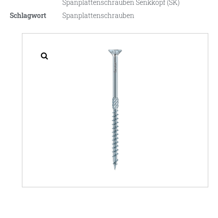
Spanplattenschrauben Senkkopf (SK)
Schlagwort
Spanplattenschrauben