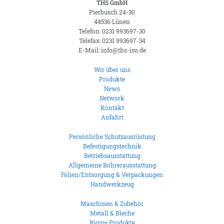
THS GmbH
Pierbusch 24-30
44536 Lünen
Telefon: 0231 993697-30
Telefax: 0231 993697-34
E-Mail: info@ths-iso.de
Wir über uns
Produkte
News
Network
Kontakt
Anfahrt
Persönliche Schutzausrüstung
Befestigungstechnik
Betriebsausstattung
Allgemeine Bohrerausstattung
Folien/Entsorgung & Verpackungen
Handwerkzeug
Maschinen & Zubehör
Metall & Bleche
Rigips Produkte