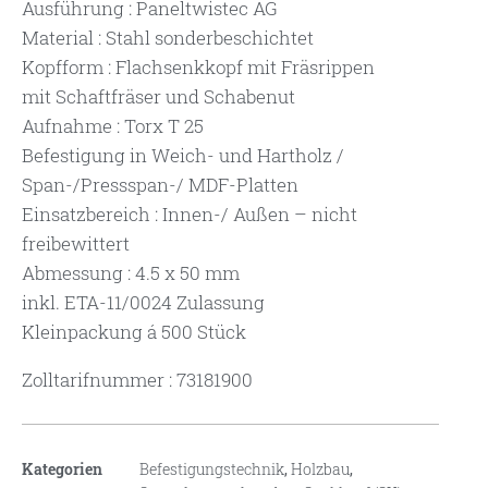
Ausführung : Paneltwistec AG
Material : Stahl sonderbeschichtet
Kopfform : Flachsenkkopf mit Fräsrippen
mit Schaftfräser und Schabenut
Aufnahme : Torx T 25
Befestigung in Weich- und Hartholz /
Span-/Pressspan-/ MDF-Platten
Einsatzbereich : Innen-/ Außen – nicht
freibewittert
Abmessung : 4.5 x 50 mm
inkl. ETA-11/0024 Zulassung
Kleinpackung á 500 Stück
Zolltarifnummer : 73181900
Kategorien
Befestigungstechnik
,
Holzbau
,