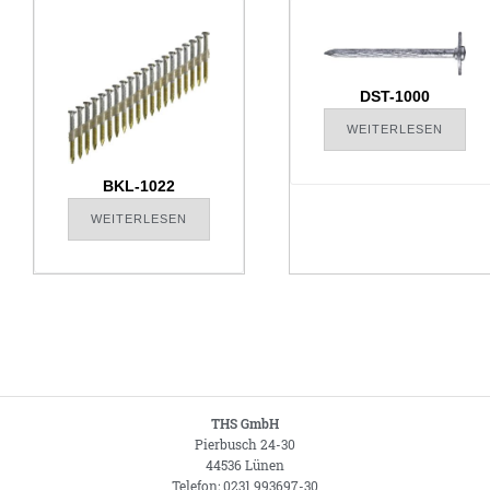
DST-1000
WEITERLESEN
BKL-1022
WEITERLESEN
THS GmbH
Pierbusch 24-30
44536 Lünen
Telefon: 0231 993697-30