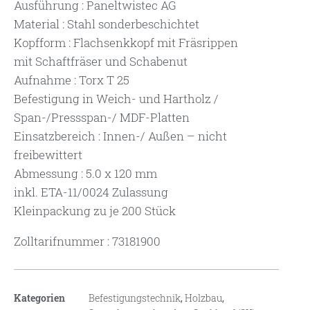
Ausführung : Paneltwistec AG
Material : Stahl sonderbeschichtet
Kopfform : Flachsenkkopf mit Fräsrippen
mit Schaftfräser und Schabenut
Aufnahme : Torx T 25
Befestigung in Weich- und Hartholz /
Span-/Pressspan-/ MDF-Platten
Einsatzbereich : Innen-/ Außen – nicht
freibewittert
Abmessung : 5.0 x 120 mm
inkl. ETA-11/0024 Zulassung
Kleinpackung zu je 200 Stück
Zolltarifnummer : 73181900
Kategorien
Befestigungstechnik
,
Holzbau
,