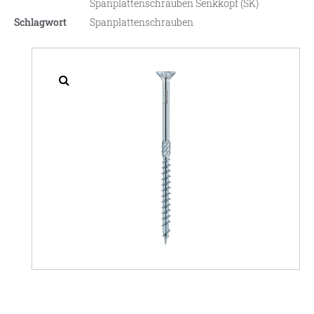
Spanplattenschrauben Senkkopf (SK)
Schlagwort
Spanplattenschrauben