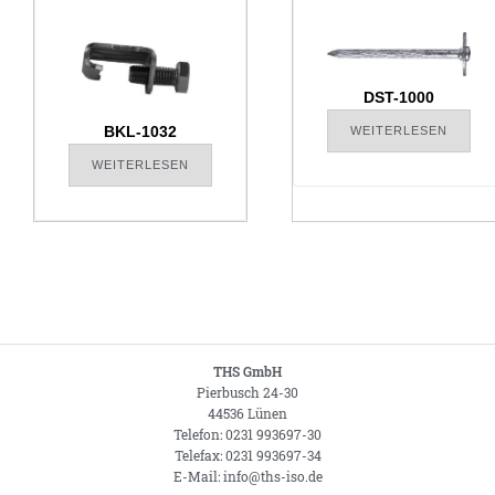
DST-1000
BKL-1032
WEITERLESEN
WEITERLESEN
THS GmbH
Pierbusch 24-30
44536 Lünen
Telefon: 0231 993697-30
Telefax: 0231 993697-34
E-Mail: info@ths-iso.de