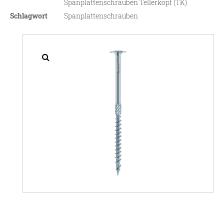
Spanplattenschrauben Tellerkopf (TK)
Schlagwort
Spanplattenschrauben