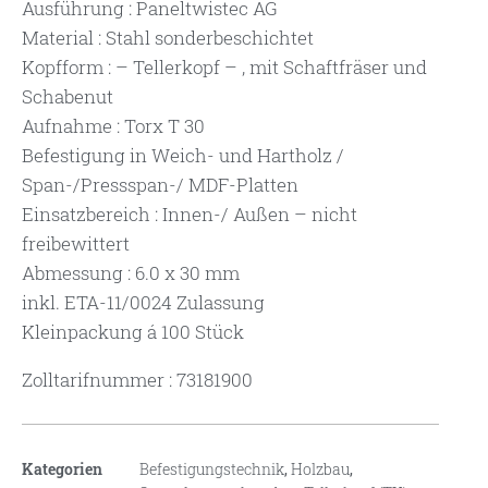
Ausführung : Paneltwistec AG
Material : Stahl sonderbeschichtet
Kopfform : – Tellerkopf – , mit Schaftfräser und
Schabenut
Aufnahme : Torx T 30
Befestigung in Weich- und Hartholz /
Span-/Pressspan-/ MDF-Platten
Einsatzbereich : Innen-/ Außen – nicht
freibewittert
Abmessung : 6.0 x 30 mm
inkl. ETA-11/0024 Zulassung
Kleinpackung á 100 Stück
Zolltarifnummer : 73181900
Kategorien
Befestigungstechnik
,
Holzbau
,