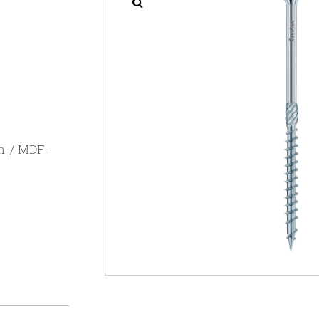
an-/ MDF-