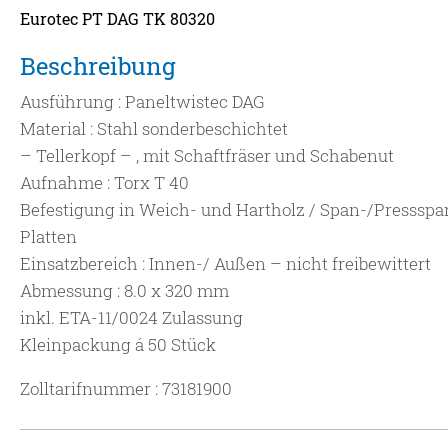
Eurotec PT DAG TK 80320
Beschreibung
Ausführung : Paneltwistec DAG
Material : Stahl sonderbeschichtet
– Tellerkopf – , mit Schaftfräser und Schabenut
Aufnahme : Torx T 40
Befestigung in Weich- und Hartholz / Span-/Presssp
Platten
Einsatzbereich : Innen-/ Außen – nicht freibewittert
Abmessung : 8.0 x 320 mm
inkl. ETA-11/0024 Zulassung
Kleinpackung á 50 Stück
Zolltarifnummer : 73181900