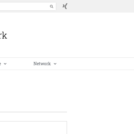
e
Network