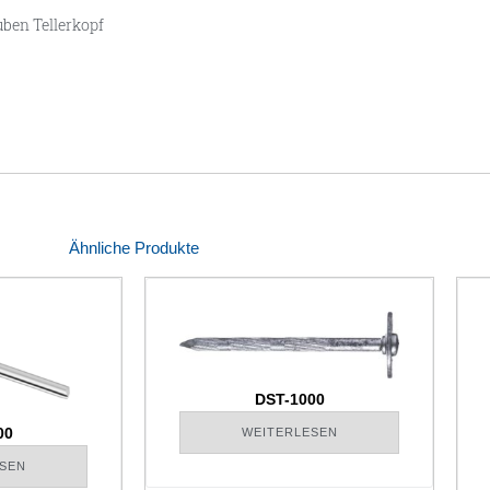
ben Tellerkopf
Ähnliche Produkte
DST-1000
00
WEITERLESEN
SEN