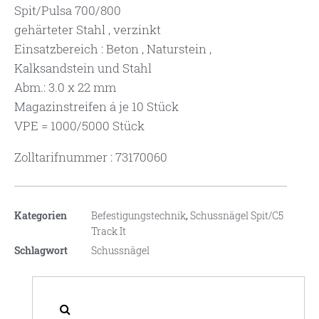
Spit/Pulsa 700/800
gehärteter Stahl , verzinkt
Einsatzbereich : Beton , Naturstein ,
Kalksandstein und Stahl
Abm.: 3.0 x 22 mm
Magazinstreifen á je 10 Stück
VPE = 1000/5000 Stück
Zolltarifnummer : 73170060
Kategorien
Befestigungstechnik
,
Schussnägel Spit/C5
Track It
Schlagwort
Schussnägel