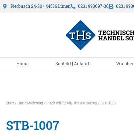
Pierbusch 24-30 • 44536 Lünen
0231 993697-30
0231 993
Home
Kontakt | Anfahrt
Wir über
Start
/
Handwerkzeug
/
Steckschlüssel/Bits & Knarren
/ STB-1007
STB-1007