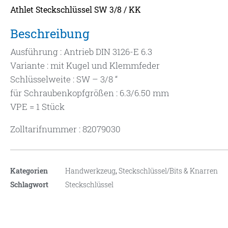
Athlet Steckschlüssel SW 3/8 / KK
Beschreibung
Ausführung : Antrieb DIN 3126-E 6.3
Variante : mit Kugel und Klemmfeder
Schlüsselweite : SW – 3/8 “
für Schraubenkopfgrößen : 6.3/6.50 mm
VPE = 1 Stück
Zolltarifnummer : 82079030
Kategorien
Handwerkzeug
,
Steckschlüssel/Bits & Knarren
Schlagwort
Steckschlüssel