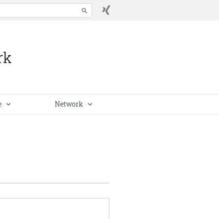
e
Network