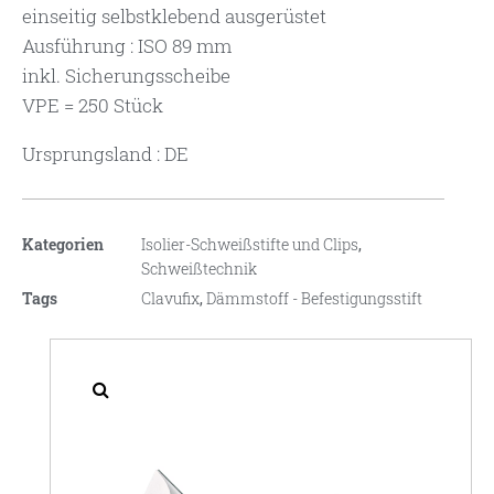
einseitig selbstklebend ausgerüstet
Ausführung : ISO 89 mm
inkl. Sicherungsscheibe
VPE = 250 Stück
Ursprungsland : DE
Kategorien
Isolier-Schweißstifte und Clips
,
Schweißtechnik
Tags
Clavufix
,
Dämmstoff - Befestigungsstift