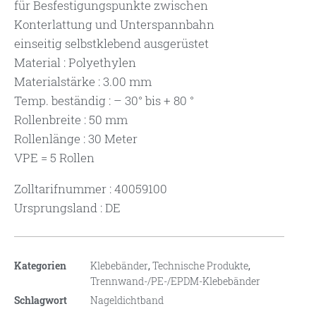
für Besfestigungspunkte zwischen
Konterlattung und Unterspannbahn
einseitig selbstklebend ausgerüstet
Material : Polyethylen
Materialstärke : 3.00 mm
Temp. beständig : – 30° bis + 80 °
Rollenbreite : 50 mm
Rollenlänge : 30 Meter
VPE = 5 Rollen
Zolltarifnummer : 40059100
Ursprungsland : DE
Kategorien
Klebebänder
,
Technische Produkte
,
Trennwand-/PE-/EPDM-Klebebänder
Schlagwort
Nageldichtband