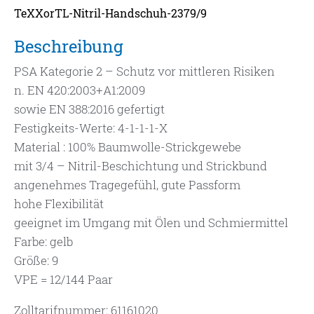
TeXXorTL-Nitril-Handschuh-2379/9
Beschreibung
PSA Kategorie 2 – Schutz vor mittleren Risiken
n. EN 420:2003+A1:2009
sowie EN 388:2016 gefertigt
Festigkeits-Werte: 4-1-1-1-X
Material : 100% Baumwolle-Strickgewebe
mit 3/4 – Nitril-Beschichtung und Strickbund
angenehmes Tragegefühl, gute Passform
hohe Flexibilität
geeignet im Umgang mit Ölen und Schmiermittel
Farbe: gelb
Größe: 9
VPE = 12/144 Paar
Zolltarifnummer: 61161020