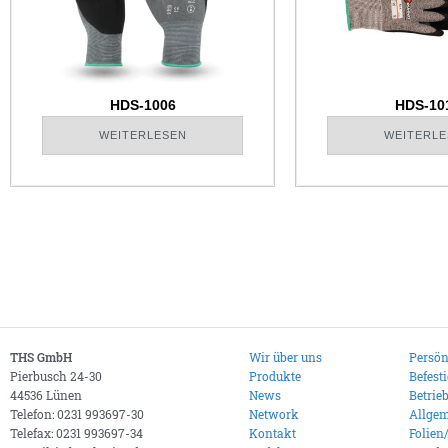
HDS-1006
HDS-10
WEITERLESEN
WEITERLE
THS GmbH
Wir über uns
Persön
Pierbusch 24-30
Produkte
Befest
44536 Lünen
News
Betrie
Telefon: 0231 993697-30
Network
Allgem
Telefax: 0231 993697-34
Kontakt
Folien