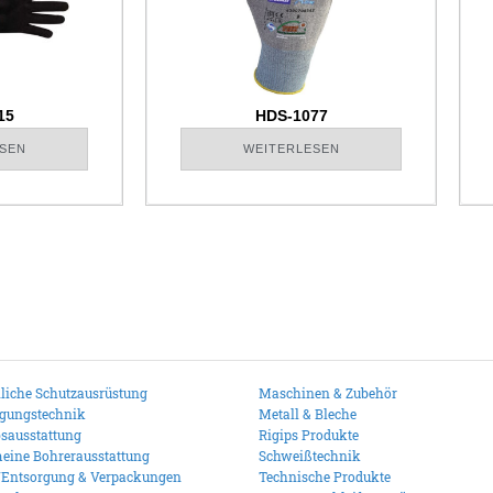
15
HDS-1077
SEN
WEITERLESEN
liche Schutzausrüstung
Maschinen & Zubehör
igungstechnik
Metall & Bleche
bsausstattung
Rigips Produkte
eine Bohrerausstattung
Schweißtechnik
/Entsorgung & Verpackungen
Technische Produkte