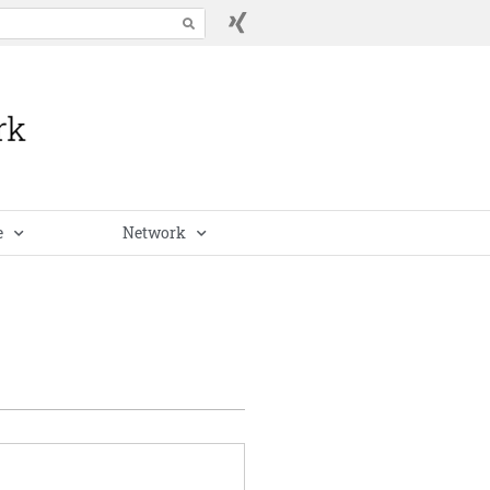
e
Network