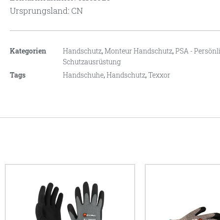
Ursprungsland: CN
Kategorien
Handschutz
,
Monteur Handschutz
,
PSA - Persönl
Schutzausrüstung
Tags
Handschuhe
,
Handschutz
,
Texxor