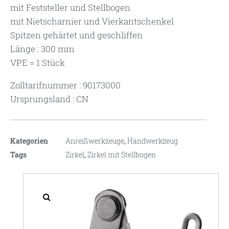
mit Feststeller und Stellbogen
mit Nietscharnier und Vierkantschenkel
Spitzen gehärtet und geschliffen
Länge : 300 mm
VPE = 1 Stück
Zolltarifnummer : 90173000
Ursprungsland : CN
Kategorien
Anreißwerkzeuge
,
Handwerkzeug
Tags
Zirkel
,
Zirkel mit Stellbogen