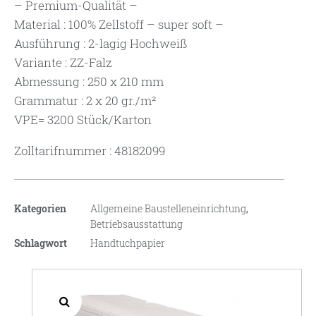
– Premium-Qualität –
Material : 100% Zellstoff – super soft –
Ausführung : 2-lagig Hochweiß
Variante : ZZ-Falz
Abmessung : 250 x 210 mm
Grammatur : 2 x 20 gr./m²
VPE= 3200 Stück/Karton
Zolltarifnummer : 48182099
Kategorien
Allgemeine Baustelleneinrichtung
,
Betriebsausstattung
Schlagwort
Handtuchpapier