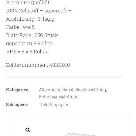
Premium-Qualität
100% Zellstoff – supersoft –
Ausführung : 3-lagig
Farbe : weiß
Blatt/Rolle : 250 Stück
gepackt zu 8 Rollen
VPE = 8 x 8 Rollen
Zolltarifnummer : 48181010
Kategorien
Allgemeine Baustelleneinrichtung
,
Betriebsausstattung
Schlagwort
Toilettenpapier