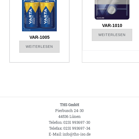
VAR-1010
WEITERLESEN
VAR-1005
WEITERLESEN
THS GmbH
Pierbusch 24-30
44536 Lünen
Telefon: 0231 993697-30
Telefax: 0231 993697-34
E-Mail: info@ths-iso.de